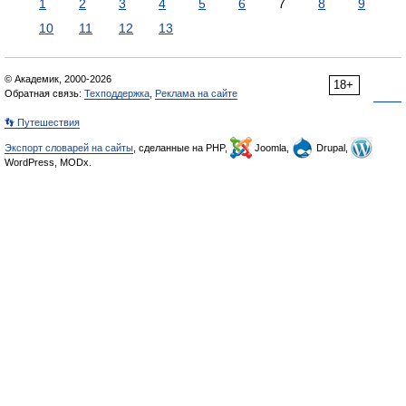
1
2
3
4
5
6
7
8
9
10
11
12
13
© Академик, 2000-2026
18+
Обратная связь:
Техподдержка
,
Реклама на сайте
👣 Путешествия
Экспорт словарей на сайты
, сделанные на PHP,
Joomla,
Drupal,
WordPress, MODx.