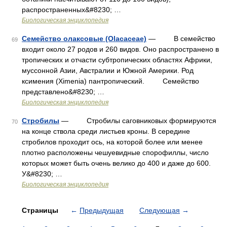
распространенных&#8230; …
Биологическая энциклопедия
Семейство олаксовые (Olacaceae)
— В семейство
69
входит около 27 родов и 260 видов. Оно распространено в
тропических и отчасти субтропических областях Африки,
муссонной Азии, Австралии и Южной Америки. Род
ксимения (Ximenia) пантропический. Семейство
представлено&#8230; …
Биологическая энциклопедия
Стробилы
— Стробилы саговниковых формируются
70
на конце ствола среди листьев кроны. В середине
стробилов проходит ось, на которой более или менее
плотно расположены чешуевидные спорофиллы, число
которых может быть очень велико до 400 и даже до 600.
У&#8230; …
Биологическая энциклопедия
Страницы
←
Предыдущая
Следующая
→