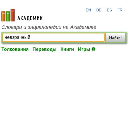
EN
DE
ES
FR
academic.ru
Словари и энциклопедии на Академике
Найти!
Толкования
Переводы
Книги
Игры ⚽